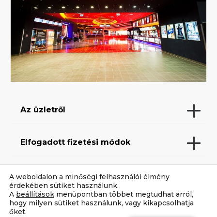
Az üzletről
Elfogadott fizetési módok
Szolgáltatások
A weboldalon a minőségi felhasználói élmény
érdekében sütiket használunk.
A
beállítások
menüpontban többet megtudhat arról,
hogy milyen sütiket használunk, vagy kikapcsolhatja
Hűségprogramok
őket.