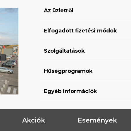
Az üzletről
Elfogadott fizetési módok
Szolgáltatások
Hűségprogramok
Egyéb információk
Akciók
Események