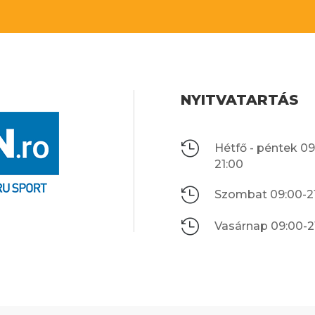
NYITVATARTÁS

Hétfő - péntek 09
21:00

Szombat 09:00-2

Vasárnap 09:00-2