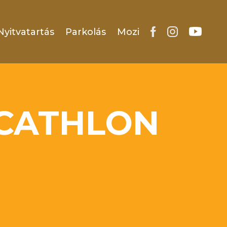
Nyitvatartás
Parkolás
Mozi
CATHLON