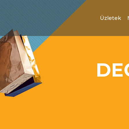
Üzletek
DE