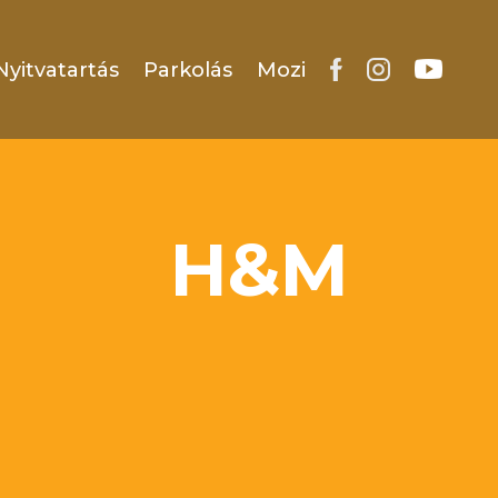
Nyitvatartás
Parkolás
Mozi
H&M