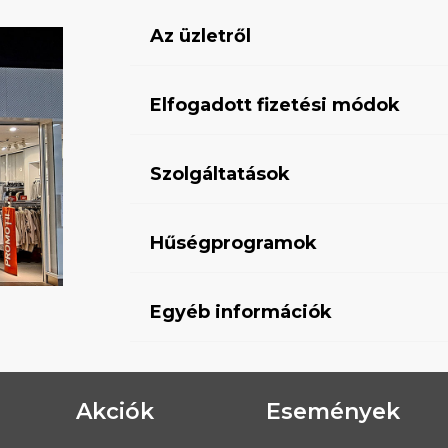
Az üzletről
Elfogadott fizetési módok
Szolgáltatások
Hűségprogramok
Egyéb információk
Akciók
Események