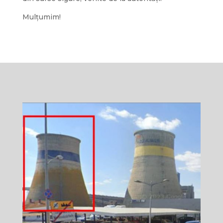
Mulțumim!