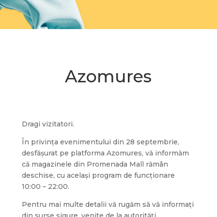
Azomures
Dragi vizitatori.
În privința evenimentului din 28 septembrie,
desfășurat pe platforma Azomures, vă informăm
că magazinele din Promenada Mall rămân
deschise, cu același program de funcționare
10:00 – 22:00.
Pentru mai multe detalii vă rugăm să vă informați
din surse sigure, venite de la autorități.