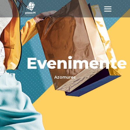
Evenimente
Azomures