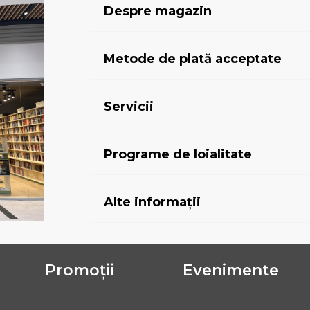
Despre magazin
Metode de plată acceptate
Servicii
Programe de loialitate
Alte informații
Promoții
Evenimente