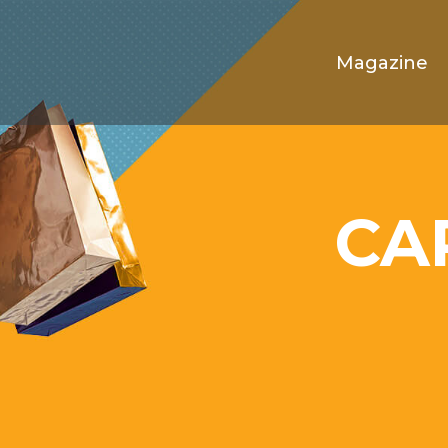
Magazine
CA