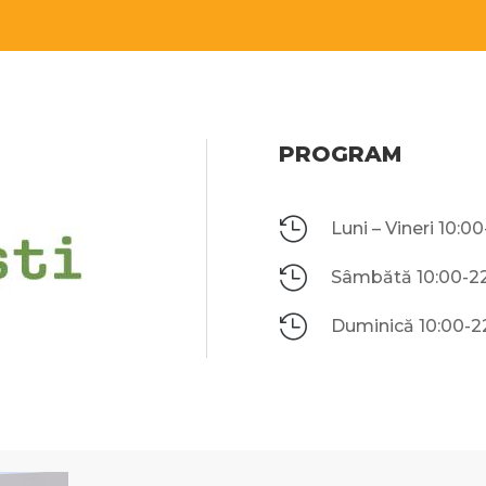
PROGRAM

Luni – Vineri 10:0

Sâmbătă 10:00-2

Duminică 10:00-2