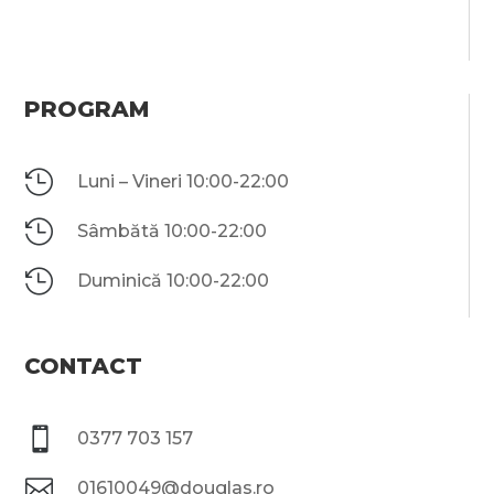
PROGRAM

Luni – Vineri 10:00-22:00

Sâmbătă 10:00-22:00

Duminică 10:00-22:00
CONTACT

0377 703 157

01610049@douglas.ro