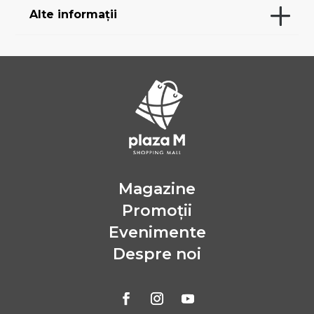
Alte informații
Magazine
Promoții
Evenimente
Despre noi