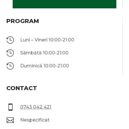
PROGRAM

Luni – Vineri 10:00-21:00

Sâmbătă 10:00-21:00

Duminică 10:00-21:00
CONTACT

0743 042 421

Nespecificat