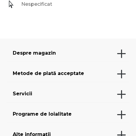

Nespecificat
Despre magazin
Metode de plată acceptate
Servicii
Programe de loialitate
Alte informații