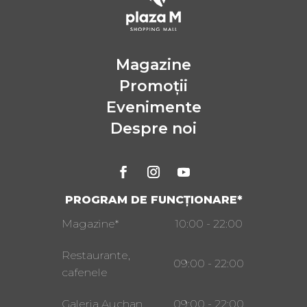
Magazine
Promoții
Evenimente
Despre noi
PROGRAM DE FUNCȚIONARE*
Magazine*
10:00 - 22:00
Restaurante,
09:00 - 22:00
cafenele
Galeria Auchan
09:00 - 22:00