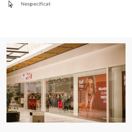

Nespecificat