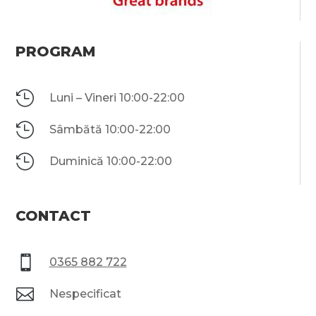
PROGRAM

Luni – Vineri 10:00-22:00

Sâmbătă 10:00-22:00

Duminică 10:00-22:00
CONTACT

0365 882 722

Nespecificat