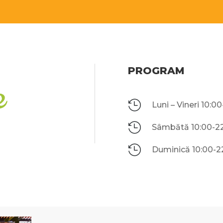
PROGRAM

Luni – Vineri 10:0

Sâmbătă 10:00-2

Duminică 10:00-2