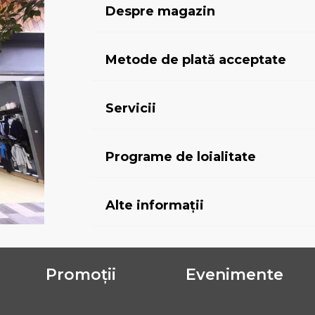
Despre magazin
Metode de plată acceptate
Servicii
Programe de loialitate
Alte informații
Promoții
Evenimente