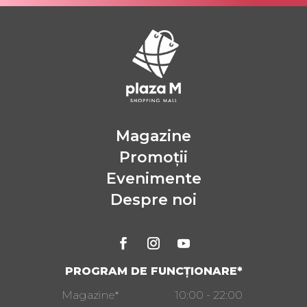
Magazine
Promoții
Evenimente
Despre noi
PROGRAM DE FUNCȚIONARE*
Magazine*
10:00 - 22:00