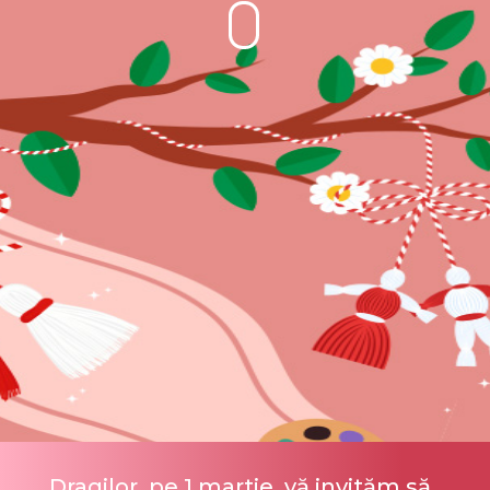
Dragilor, pe 1 martie, vă invităm să