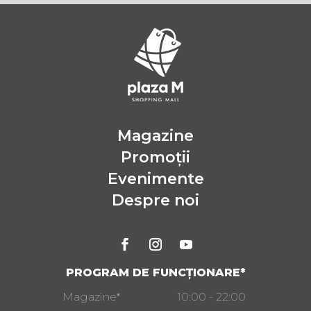
Magazine
Promoții
Evenimente
Despre noi
PROGRAM DE FUNCȚIONARE*
Magazine*
10:00 - 22:00