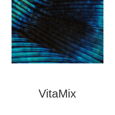
VitaMix