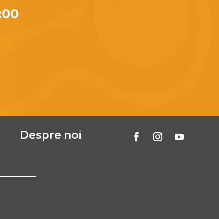
:00
Despre noi