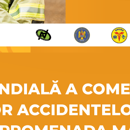
NDIALĂ A COM
OR ACCIDENTELO