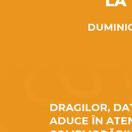
LA
DUMINIC
DRAGILOR, DA
ADUCE ÎN ATE