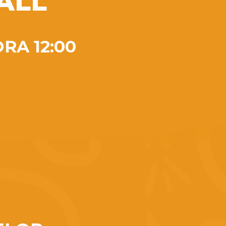
ALL
RA 12:00