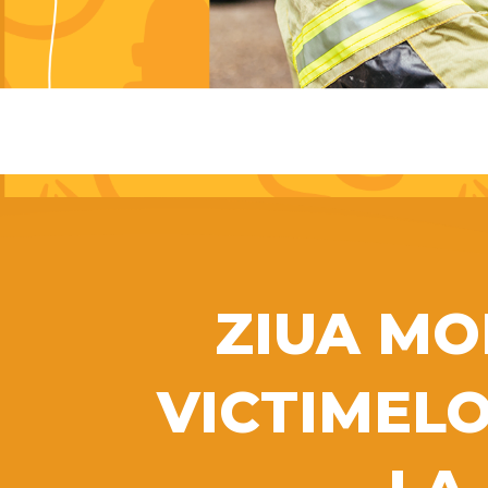
ZIUA MO
VICTIMEL