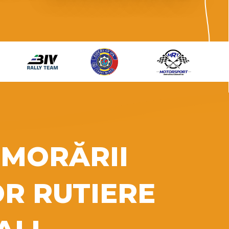
EMORĂRII
R RUTIERE