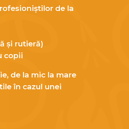
ofesioniștilor de la
ă și rutieră)
 copii
e, de la mic la mare
ile în cazul unei