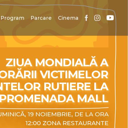
Program
Parcare
Cinema
ZIUA MONDIALĂ A
RĂRII VICTIMELOR
NTELOR RUTIERE LA
PROMENADA MALL
MINICĂ, 19 NOIEMBRIE, DE LA ORA
12:00 ZONA RESTAURANTE